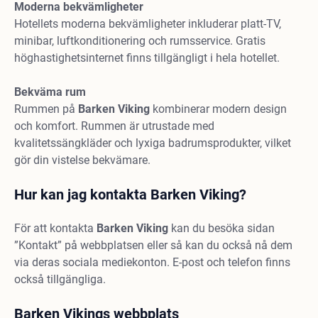
Moderna bekvämligheter
Hotellets moderna bekvämligheter inkluderar platt-TV,
minibar, luftkonditionering och rumsservice. Gratis
höghastighetsinternet finns tillgängligt i hela hotellet.
Bekväma rum
Rummen på
Barken
Viking
kombinerar modern design
och komfort. Rummen är utrustade med
kvalitetssängkläder och lyxiga badrumsprodukter, vilket
gör din vistelse bekvämare.
Hur kan jag kontakta Barken Viking?
För att kontakta
Barken
Viking
kan du besöka sidan
”Kontakt” på webbplatsen eller så kan du också nå dem
via deras sociala mediekonton. E-post och telefon finns
också tillgängliga.
Barken Vikings webbplats