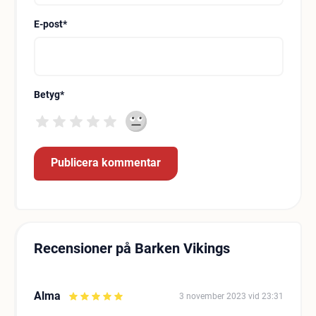
E-post
*
Betyg
*
Recensioner på Barken Vikings
Alma
3 november 2023 vid 23:31