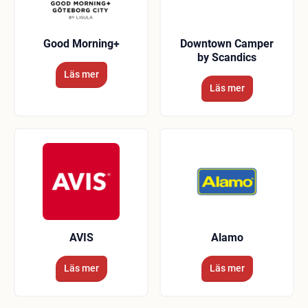
Good Morning+
Downtown Camper
by Scandics
Läs mer
Läs mer
AVIS
Alamo
Läs mer
Läs mer