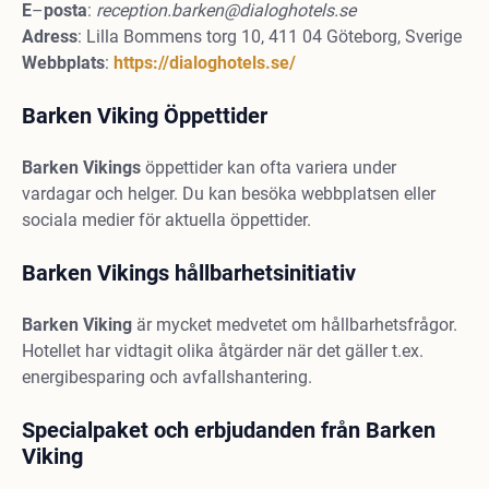
E
–
posta
:
reception.barken@dialoghotels.se
Adress
: Lilla Bommens torg 10, 411 04 Göteborg, Sverige
Webbplats
:
https://dialoghotels.se/
Barken Viking Öppettider
Barken
Vikings
öppettider kan ofta variera under
vardagar och helger. Du kan besöka webbplatsen eller
sociala medier för aktuella öppettider.
Barken Vikings hållbarhetsinitiativ
Barken
Viking
är mycket medvetet om hållbarhetsfrågor.
Hotellet har vidtagit olika åtgärder när det gäller t.ex.
energibesparing och avfallshantering.
Specialpaket och erbjudanden från Barken
Viking