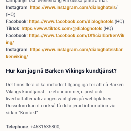
kampanjer och evenemang via dessa plattformar.
Instagram
:
https://www.instagram.com/dialoghotels
/
(HQ)
Facebook
:
https://www.facebook.com/dialoghotels
(HQ)
Tiktok
:
https://www.tiktok.com/@dialoghotels
(HQ)
Facebook
:
https://www.facebook.com/OfficialBarkenVik
ing/
Instagram
:
https://www.instagram.com/dialoghotelsbar
kenviking/
Hur kan jag nå Barken Vikings kundtjänst?
Det finns flera olika metoder tillgängliga för att nå Barken
Vikings kundtjänst. Telefonnummer, e-post och
livechattalternativ anges vanligtvis på webbplatsen.
Dessutom kan du också få detaljerad information via
sidan ”Kontakt”.
Telephone
: +4631635800,