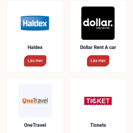
Haldex
Dollar Rent A car
Läs mer
Läs mer
OneTravel
Ticnets