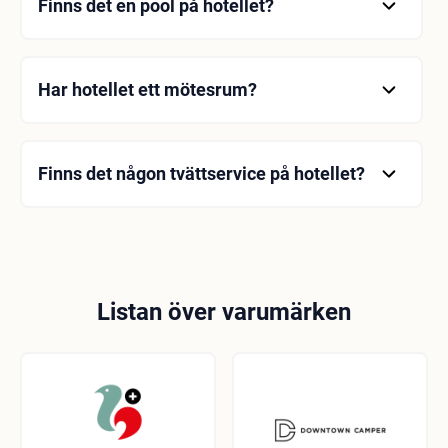
Finns det en pool på hotellet?
Nej, det finns ingen pool på hotellet.
Har hotellet ett mötesrum?
Ja, hotellet har ett mötesrum.
Finns det någon tvättservice på hotellet?
Ja, tvättmöjligheter finns på hotellet.
Listan över varumärken