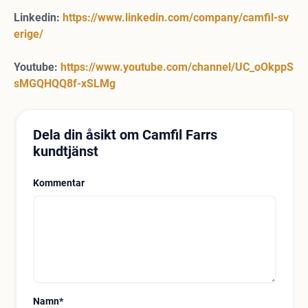
Linkedin:
https://www.linkedin.com/company/camfil-sv
erige/
Youtube:
https://www.youtube.com/channel/UC_oOkppS
sMGQHQQ8f-xSLMg
Dela din åsikt om Camfil Farrs
kundtjänst
Kommentar
Namn
*