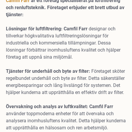
Camfil Farr
är ett företag specialiserat på luftfiltrering
och renluftsteknik. Företaget erbjuder ett brett utbud av
tjänster:
Lösningar för luftfiltrering: Camfil Farr
designar och
tillverkar högkvalitativa luftfiltreringslösningar för
industriella och kommersiella tillämpningar. Dessa
lösningar förbättrar inomhusluftens kvalitet och hjälper
företag att uppnå sina miljömål.
Tjänster för underhåll och byte av filter:
Företaget sköter
regelbundet underhåll och byte av filter. Detta säkerställer
energibesparingar och lång livslängd för systemen. Det
hjälper kunderna att upprätthålla en effektiv drift av filter.
Övervakning och analys av luftkvalitet: Camfil Farr
använder toppmoderna enheter för att övervaka och
analysera inomhusluftens kvalitet. Detta hjälper kunderna
att upprätthålla en hälsosam och ren arbetsmiljö.