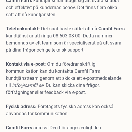
Camfil Farrs
kundtjänst har åtagit sig att svara snabbt
och effektivt på kundernas behov. Det finns flera olika
sätt att nå kundtjänsten:
Telefonkontakt:
Det snabbaste sättet att nå
Camfil Farrs
kundtjänst är att ringa 08 603 08 00. Detta nummer
bemannas av ett team som är specialiserat på att svara
på dina frågor och ge teknisk support.
Kontakt via e-post:
Om du föredrar skriftlig
kommunikation kan du kontakta Camfil Farrs
kundtjänstteam genom att skicka ett e-postmeddelande
till
info@camfil.se
.
Du kan skicka dina frågor,
förfrågningar eller feedback via e-post.
Fysisk adress:
Företagets fysiska adress kan också
användas för kommunikation.
Camfil Farrs
adress: Den bör anges enligt den