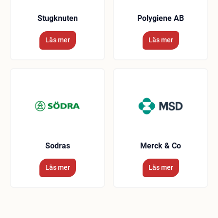
Stugknuten
Polygiene AB
Läs mer
Läs mer
Sodras
Merck & Co
Läs mer
Läs mer