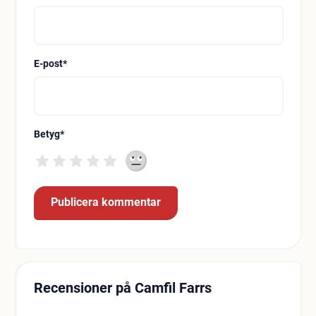
E-post
*
Betyg
*
Recensioner på Camfil Farrs