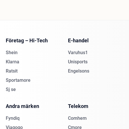
Företag – Hi-Tech
E-handel
Shein
Varuhus1
Klarna
Unisports
Ratsit
Engelsons
Sportamore
Sj se
Andra märken
Telekom
Fyndiq
Comhem
Viagogo
Cmore