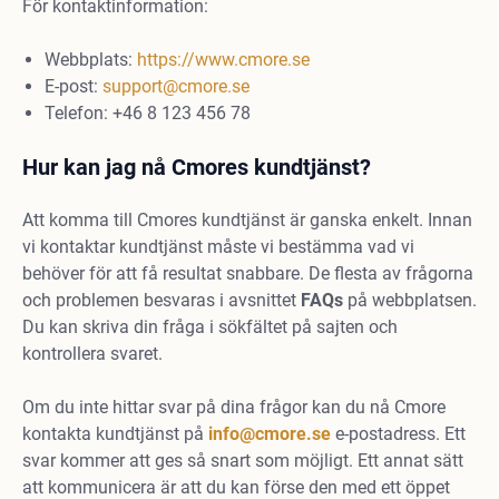
För kontaktinformation:
Webbplats:
https://www.cmore.se
E-post:
support@cmore.se
Telefon: +46 8 123 456 78
Hur kan jag nå Cmores kundtjänst?
Att komma till Cmores kundtjänst är ganska enkelt. Innan
vi kontaktar kundtjänst måste vi bestämma vad vi
behöver för att få resultat snabbare. De flesta av frågorna
och problemen besvaras i avsnittet
FAQs
på webbplatsen.
Du kan skriva din fråga i sökfältet på sajten och
kontrollera svaret.
Om du inte hittar svar på dina frågor kan du nå Cmore
kontakta kundtjänst på
info@cmore.se
e-postadress. Ett
svar kommer att ges så snart som möjligt. Ett annat sätt
att kommunicera är att du kan förse den med ett öppet