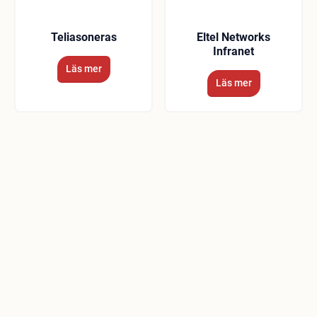
Teliasoneras
Eltel Networks
Infranet
Läs mer
Läs mer