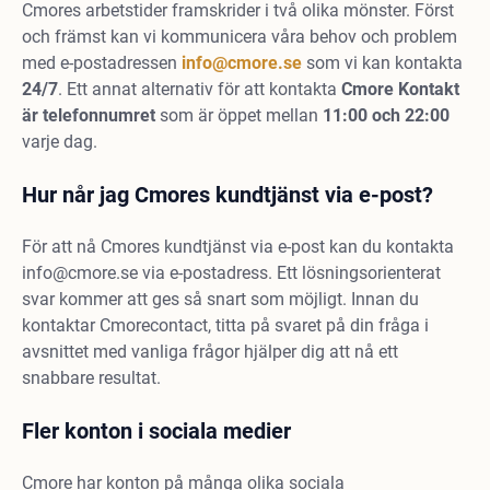
Cmores arbetstider framskrider i två olika mönster. Först
och främst kan vi kommunicera våra behov och problem
med e-postadressen
info@cmore.se
som vi kan kontakta
24/7
. Ett annat alternativ för att kontakta
Cmore Kontakt
är telefonnumret
som är öppet mellan
11:00 och 22:00
varje dag.
Hur når jag Cmores kundtjänst via e-post?
För att nå Cmores kundtjänst via e-post kan du kontakta
info@cmore.se
via e-postadress. Ett lösningsorienterat
svar kommer att ges så snart som möjligt. Innan du
kontaktar Cmorecontact, titta på svaret på din fråga i
avsnittet med vanliga frågor hjälper dig att nå ett
snabbare resultat.
Fler konton i sociala medier
Cmore har konton på många olika sociala