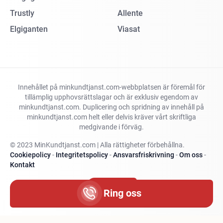
Trustly
Allente
Elgiganten
Viasat
Innehållet på minkundtjanst.com-webbplatsen är föremål för
tillämplig upphovsrättslagar och är exklusiv egendom av
minkundtjanst.com. Duplicering och spridning av innehåll på
minkundtjanst.com helt eller delvis kräver vårt skriftliga
medgivande i förväg.
© 2023 MinKundtjanst.com | Alla rättigheter förbehållna.
Cookiepolicy
-
Integritetspolicy
-
Ansvarsfriskrivning
-
Om oss
-
Kontakt
Ändra land
Ring oss