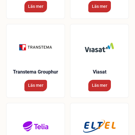
Läs mer
Läs mer
Transtema Grouphur
Viasat
Läs mer
Läs mer