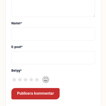
Namn
*
E-post
*
Betyg
*