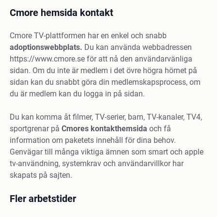
Cmore hemsida kontakt
Cmore TV-plattformen har en enkel och snabb
adoptionswebbplats.
Du kan använda webbadressen
https://www.cmore.se för att nå den användarvänliga
sidan. Om du inte är medlem i det övre högra hörnet på
sidan kan du snabbt göra din medlemskapsprocess, om
du är medlem kan du logga in på sidan.
Du kan komma åt filmer, TV-serier, barn, TV-kanaler, TV4,
sportgrenar på
Cmores kontakthemsida
och få
information om paketets innehåll för dina behov.
Genvägar till många viktiga ämnen som smart och apple
tv-användning, systemkrav och användarvillkor har
skapats på sajten.
Fler arbetstider