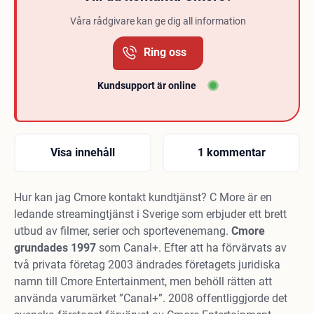
Våra rådgivare kan ge dig all information
Ring oss
Kundsupport är online
Visa innehåll
1 kommentar
Hur kan jag Cmore kontakt kundtjänst? C More är en
ledande streamingtjänst i Sverige som erbjuder ett brett
utbud av filmer, serier och sportevenemang.
Cmore
grundades 1997
som Canal+. Efter att ha förvärvats av
två privata företag 2003 ändrades företagets juridiska
namn till Cmore Entertainment, men behöll rätten att
använda varumärket ”Canal+”. 2008 offentliggjorde det