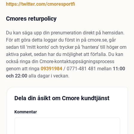
https://twitter.com/cmoresportfi
Cmores returpolicy
Du kan säga upp din prenumeration direkt på hemsidan.
För att göra detta loggar du först in på cmore.se, går
sedan till ’mitt konto’ och trycker på ’hantera’ till höger om
aktiva paket, sedan har du möjlighet att förfalla. Du kan
också ringa din Cmore-kontaktuppsägningsprocess
genom att ringa
09391984
/ 0771-481 481 mellan
11:00
och 22:00
alla dagar i veckan.
Dela din åsikt om Cmore kundtjänst
Kommentar