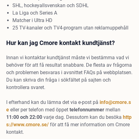
SHL, hockeyallsvenskan och SDHL
La Liga och Series A
Matcher i Ultra HD
25 TV-kanaler och TV4-program utan reklamuppehåll
Hur kan jag Cmore
kontakt kundtjänst
?
Innan vi kontaktar kundtjänst måste vi bestämma vad vi
behöver för att få resultat snabbare. De flesta av frågorna
och problemen besvaras i avsnittet FAQs på webbplatsen.
Du kan skriva din fråga i sökfältet på sajten och
kontrollera svaret.
I efterhand kan du lämna det via e-post på
info@cmore.s
e
eller per telefon med öppet
telefonnummer
mellan
11:00 och 22:00
varje dag. Dessutom kan du besöka
http
s://www.cmore.se/
för att få mer information om Cmore
kontakt.