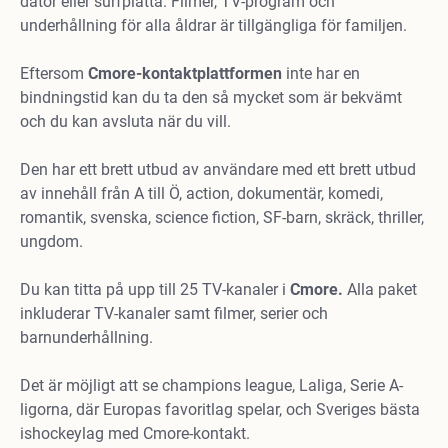
dator eller surfplatta. Filmer, TV-program och
underhållning för alla åldrar är tillgängliga för familjen.
Eftersom
Cmore-kontaktplattformen
inte har en
bindningstid kan du ta den så mycket som är bekvämt
och du kan avsluta när du vill.
Den har ett brett utbud av användare med ett brett utbud
av innehåll från A till Ö, action, dokumentär, komedi,
romantik, svenska, science fiction, SF-barn, skräck, thriller,
ungdom.
Du kan titta på upp till 25 TV-kanaler i
Cmore.
Alla paket
inkluderar TV-kanaler samt filmer, serier och
barnunderhållning.
Det är möjligt att se champions league, Laliga, Serie A-
ligorna, där Europas favoritlag spelar, och Sveriges bästa
ishockeylag med Cmore-kontakt.