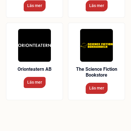
Läs mer
Läs mer
Orionteatern AB
The Science Fiction
Bookstore
Läs mer
Läs mer