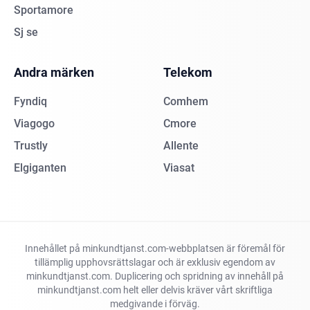
Sportamore
Sj se
Andra märken
Telekom
Fyndiq
Comhem
Viagogo
Cmore
Trustly
Allente
Elgiganten
Viasat
Innehållet på minkundtjanst.com-webbplatsen är föremål för
tillämplig upphovsrättslagar och är exklusiv egendom av
minkundtjanst.com. Duplicering och spridning av innehåll på
minkundtjanst.com helt eller delvis kräver vårt skriftliga
medgivande i förväg.