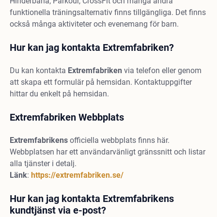
Hinderbana, Parkour, CrossFit och många andra
funktionella träningsalternativ finns tillgängliga. Det finns
också många aktiviteter och evenemang för barn.
Hur kan jag kontakta Extremfabriken?
Du kan kontakta
Extremfabriken
via telefon eller genom
att skapa ett formulär på hemsidan. Kontaktuppgifter
hittar du enkelt på hemsidan.
Extremfabriken Webbplats
Extremfabrikens
officiella webbplats finns här.
Webbplatsen har ett användarvänligt gränssnitt och listar
alla tjänster i detalj.
Länk
:
https://extremfabriken.se/
Hur kan jag kontakta Extremfabrikens
kundtjänst via e-post?