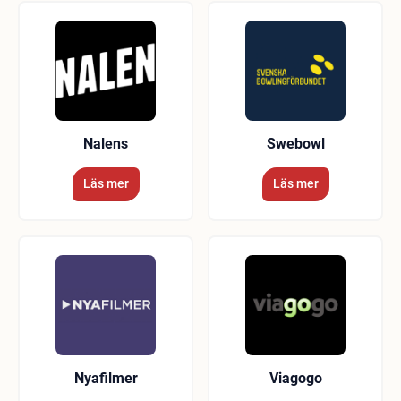
Nalens
Swebowl
Läs mer
Läs mer
Nyafilmer
Viagogo