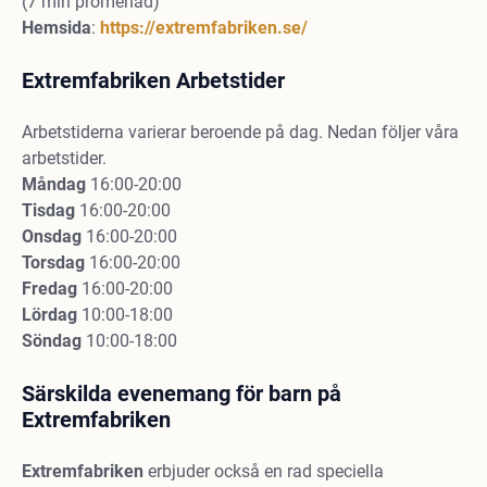
(7 min promenad)
Hemsida
:
https://extremfabriken.se/
Extremfabriken Arbetstider
Arbetstiderna varierar beroende på dag. Nedan följer våra
arbetstider.
Måndag
16:00-20:00
Tisdag
16:00-20:00
Onsdag
16:00-20:00
Torsdag
16:00-20:00
Fredag
16:00-20:00
Lördag
10:00-18:00
Söndag
10:00-18:00
Särskilda evenemang för barn på
Extremfabriken
Extremfabriken
erbjuder också en rad speciella