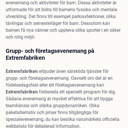
evenemang och aktiviteter för barn. Dessa aktiviteter är
utformade för att bidra till barnens fysiska och mentala
utveckling. Det finns till exempel parkourlektioner, olika
tävlingar och semesterläger för barn. Dessutom kan
barnen få nya vänner och uppleva olika sporter i en säker
och rolig miljö.
Grupp- och företagsevenemang på
Extremfabriken
Extremfabriken
erbjuder även särskilda tjänster för
grupp- och företagsevenemang. Oavsett om det är en
födelsedagsfest eller ett företagsevenemang kan
Extremfabriken
förbereda ett speciellt program för dig.
Sådana evenemang är mycket effektiva för att bygga
teamkänsla och stärka gruppdynamiken. Olika
paketalternativ och priser finns tillgängliga för
specialevenemang, du kan besöka varumärkets officiella
webbplats för detaljerad information.