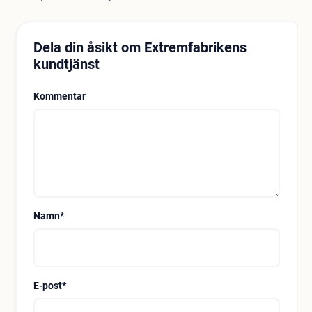
Dela din åsikt om Extremfabrikens
kundtjänst
Kommentar
Namn
*
E-post
*