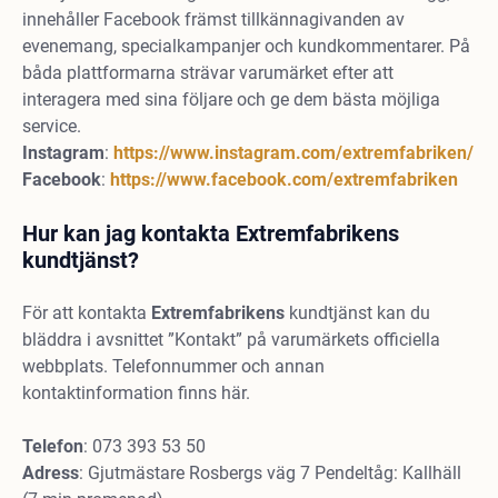
innehåller Facebook främst tillkännagivanden av
evenemang, specialkampanjer och kundkommentarer. På
båda plattformarna strävar varumärket efter att
interagera med sina följare och ge dem bästa möjliga
service.
Instagram
:
https://www.instagram.com/extremfabriken/
Facebook
:
https://www.facebook.com/extremfabriken
Hur kan jag kontakta Extremfabrikens
kundtjänst?
För att kontakta
Extremfabrikens
kundtjänst kan du
bläddra i avsnittet ”Kontakt” på varumärkets officiella
webbplats. Telefonnummer och annan
kontaktinformation finns här.
Telefon
: 073 393 53 50
Adress
: Gjutmästare Rosbergs väg 7 Pendeltåg: Kallhäll