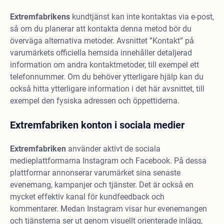
Extremfabrikens
kundtjänst kan inte kontaktas via e-post,
så om du planerar att kontakta denna metod bör du
överväga alternativa metoder. Avsnittet ”Kontakt” på
varumärkets officiella hemsida innehåller detaljerad
information om andra kontaktmetoder, till exempel ett
telefonnummer. Om du behöver ytterligare hjälp kan du
också hitta ytterligare information i det här avsnittet, till
exempel den fysiska adressen och öppettiderna.
Extremfabriken konton i sociala medier
Extremfabriken
använder aktivt de sociala
medieplattformarna Instagram och Facebook. På dessa
plattformar annonserar varumärket sina senaste
evenemang, kampanjer och tjänster. Det är också en
mycket effektiv kanal för kundfeedback och
kommentarer. Medan Instagram visar hur evenemangen
och tjänsterna ser ut genom visuellt orienterade inlägg,