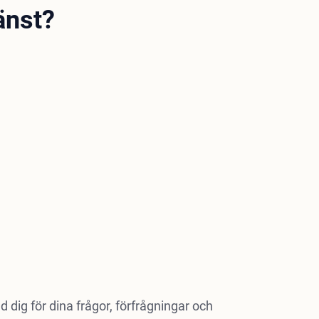
änst?
 dig för dina frågor, förfrågningar och