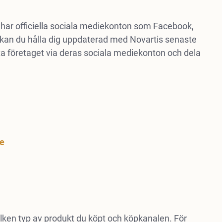
 har officiella sociala mediekonton som Facebook,
 kan du hålla dig uppdaterad med Novartis senaste
a företaget via deras sociala mediekonton och dela
ge
ilken typ av produkt du köpt och köpkanalen. För