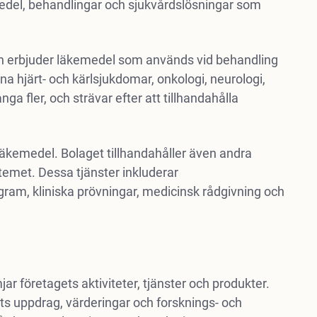
emedel, behandlingar och sjukvårdslösningar som
h erbjuder läkemedel som används vid behandling
 hjärt- och kärlsjukdomar, onkologi, neurologi,
 fler, och strävar efter att tillhandahålla
 läkemedel. Bolaget tillhandahåller även andra
stemet. Dessa tjänster inkluderar
ram, kliniska prövningar, medicinsk rådgivning och
ar företagets aktiviteter, tjänster och produkter.
s uppdrag, värderingar och forsknings- och