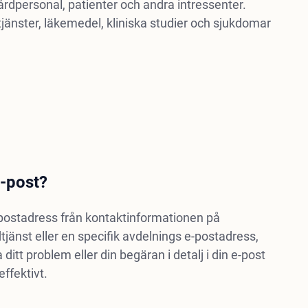
vårdpersonal, patienter och andra intressenter.
jänster, läkemedel, kliniska studier och sjukdomar
e-post?
e-postadress från kontaktinformationen på
änst eller en specifik avdelnings e-postadress,
itt problem eller din begäran i detalj i din e-post
ffektivt.