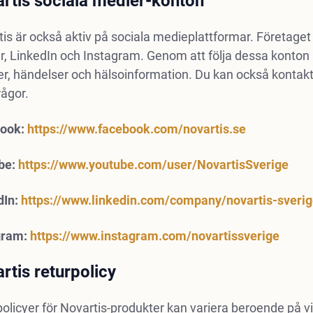
rtis sociala medier-konton
is är också aktiv på sociala medieplattformar. Företaget
r, LinkedIn och Instagram. Genom att följa dessa konton
r, händelser och hälsoinformation. Du kan också kontakt
rågor.
ook:
https://www.facebook.com/novartis.se
be:
https://www.youtube.com/user/NovartisSverige
dIn:
https://www.linkedin.com/company/novartis-sveri
gram:
https://www.instagram.com/novartissverige
rtis returpolicy
olicyer för Novartis-produkter kan variera beroende på v