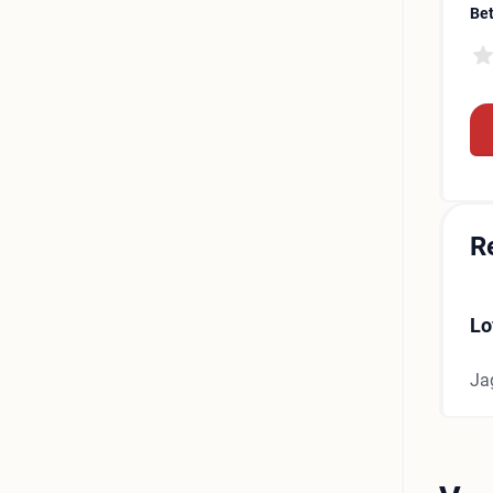
Be
R
Lo
Jag