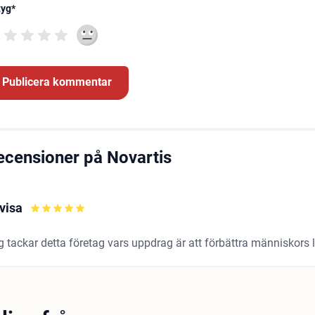
tyg
*
ecensioner på Novartis
visa
 tackar detta företag vars uppdrag är att förbättra människors l