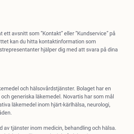
ett avsnitt som ”Kontakt” eller ”Kundservice” på
ittet kan du hitta kontaktinformation som
trepresentanter hjälper dig med att svara på dina
äkemedel och hälsovårdstjänster. Bolaget har en
er och generiska läkemedel. Novartis har som mål
ativa läkemedel inom hjärt-kärlhälsa, neurologi,
åden.
bud av tjänster inom medicin, behandling och hälsa.