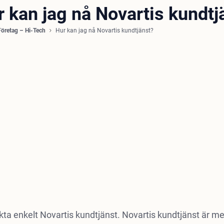
r kan jag nå Novartis kundtj
Företag – Hi-Tech
Hur kan jag nå Novartis kundtjänst?
ta enkelt Novartis kundtjänst. Novartis kundtjänst är med