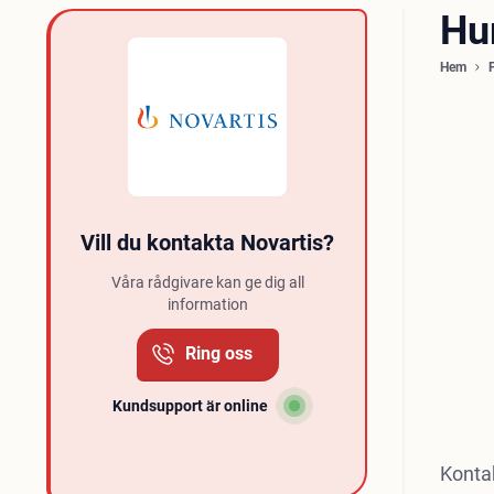
Hu
Hem
Vill du kontakta Novartis?
Våra rådgivare kan ge dig all
information
Ring oss
Kundsupport är online
Kontak