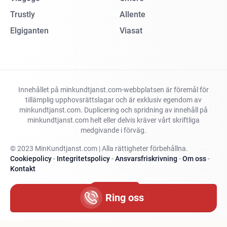
Trustly
Allente
Elgiganten
Viasat
Innehållet på minkundtjanst.com-webbplatsen är föremål för
tillämplig upphovsrättslagar och är exklusiv egendom av
minkundtjanst.com. Duplicering och spridning av innehåll på
minkundtjanst.com helt eller delvis kräver vårt skriftliga
medgivande i förväg.
© 2023 MinKundtjanst.com | Alla rättigheter förbehållna.
Cookiepolicy
-
Integritetspolicy
-
Ansvarsfriskrivning
-
Om oss
-
Kontakt
Ändra land
Ring oss