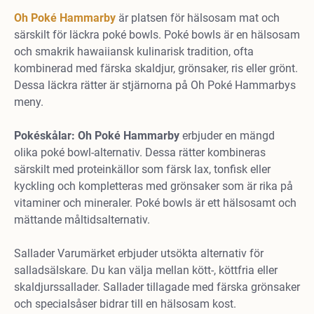
Oh Poké Hammarby
är platsen för hälsosam mat och
särskilt för läckra poké bowls. Poké bowls är en hälsosam
och smakrik hawaiiansk kulinarisk tradition, ofta
kombinerad med färska skaldjur, grönsaker, ris eller grönt.
Dessa läckra rätter är stjärnorna på Oh Poké Hammarbys
meny.
Pokéskålar:
Oh Poké Hammarby
erbjuder en mängd
olika poké bowl-alternativ. Dessa rätter kombineras
särskilt med proteinkällor som färsk lax, tonfisk eller
kyckling och kompletteras med grönsaker som är rika på
vitaminer och mineraler. Poké bowls är ett hälsosamt och
mättande måltidsalternativ.
Sallader Varumärket erbjuder utsökta alternativ för
salladsälskare. Du kan välja mellan kött-, köttfria eller
skaldjurssallader. Sallader tillagade med färska grönsaker
och specialsåser bidrar till en hälsosam kost.