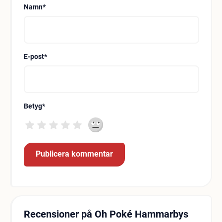
Namn
*
E-post
*
Betyg
*
Recensioner på Oh Poké Hammarbys