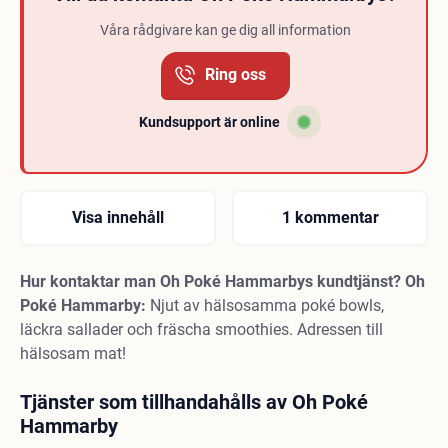
Våra rådgivare kan ge dig all information
Ring oss
Kundsupport är online
Visa innehåll
1 kommentar
Hur kontaktar man Oh Poké Hammarbys kundtjänst? Oh
Poké Hammarby:
Njut av hälsosamma poké bowls,
läckra sallader och fräscha smoothies. Adressen till
hälsosam mat!
Tjänster som tillhandahålls av Oh Poké
Hammarby