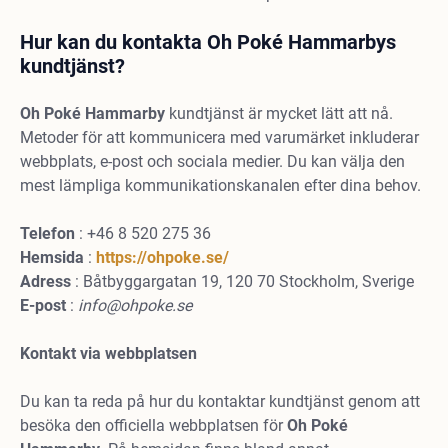
Hur kan du kontakta Oh Poké Hammarbys
kundtjänst?
Oh Poké Hammarby
kundtjänst är mycket lätt att nå.
Metoder för att kommunicera med varumärket inkluderar
webbplats, e-post och sociala medier. Du kan välja den
mest lämpliga kommunikationskanalen efter dina behov.
Telefon
: +46 8 520 275 36
Hemsida
:
https://ohpoke.se/
Adress
: Båtbyggargatan 19, 120 70 Stockholm, Sverige
E-post
:
info@ohpoke.se
Kontakt via webbplatsen
Du kan ta reda på hur du kontaktar kundtjänst genom att
besöka den officiella webbplatsen för
Oh Poké