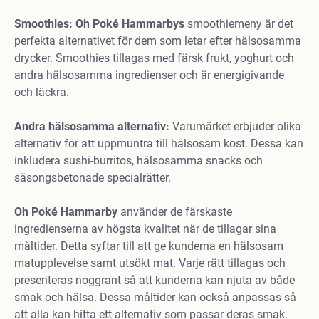
Smoothies: Oh Poké Hammarbys
smoothiemeny är det
perfekta alternativet för dem som letar efter hälsosamma
drycker. Smoothies tillagas med färsk frukt, yoghurt och
andra hälsosamma ingredienser och är energigivande
och läckra.
Andra hälsosamma alternativ:
Varumärket erbjuder olika
alternativ för att uppmuntra till hälsosam kost. Dessa kan
inkludera sushi-burritos, hälsosamma snacks och
säsongsbetonade specialrätter.
Oh Poké Hammarby
använder de färskaste
ingredienserna av högsta kvalitet när de tillagar sina
måltider. Detta syftar till att ge kunderna en hälsosam
matupplevelse samt utsökt mat. Varje rätt tillagas och
presenteras noggrant så att kunderna kan njuta av både
smak och hälsa. Dessa måltider kan också anpassas så
att alla kan hitta ett alternativ som passar deras smak.