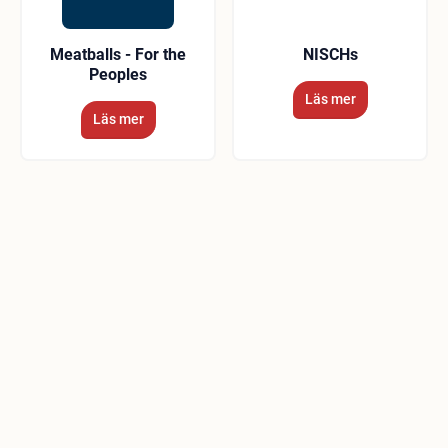
Meatballs - For the
NISCHs
Peoples
Läs mer
Läs mer