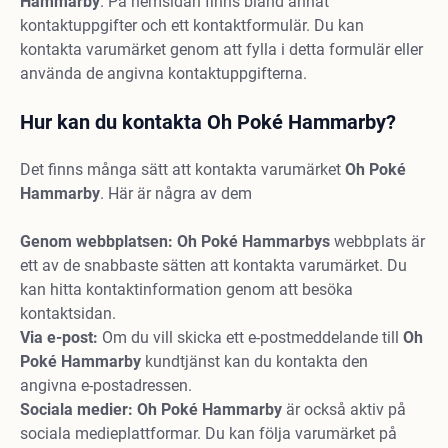
Hammarby
. På hemsidan finns bland annat
kontaktuppgifter och ett kontaktformulär. Du kan
kontakta varumärket genom att fylla i detta formulär eller
använda de angivna kontaktuppgifterna.
Hur kan du kontakta Oh Poké Hammarby?
Det finns många sätt att kontakta varumärket
Oh Poké
Hammarby
. Här är några av dem
Genom webbplatsen:
Oh Poké Hammarbys
webbplats är
ett av de snabbaste sätten att kontakta varumärket. Du
kan hitta kontaktinformation genom att besöka
kontaktsidan.
Via e-post:
Om du vill skicka ett e-postmeddelande till
Oh
Poké Hammarby
kundtjänst kan du kontakta den
angivna e-postadressen.
Sociala medier: Oh Poké Hammarby
är också aktiv på
sociala medieplattformar. Du kan följa varumärket på