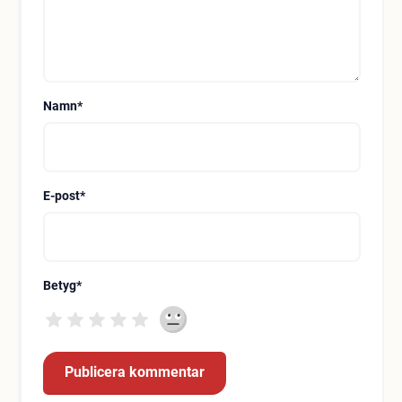
Namn
*
E-post
*
Betyg
*