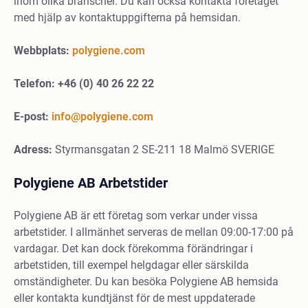
inom olika branscher. Du kan också kontakta företaget
med hjälp av kontaktuppgifterna på hemsidan.
Webbplats:
polygiene.com
Telefon:
+46 (0) 40 26 22 22
E-post:
info@polygiene.com
Adress:
Styrmansgatan 2 SE-211 18 Malmö SVERIGE
Polygiene AB Arbetstider
Polygiene AB är ett företag som verkar under vissa
arbetstider. I allmänhet serveras de mellan 09:00-17:00 på
vardagar. Det kan dock förekomma förändringar i
arbetstiden, till exempel helgdagar eller särskilda
omständigheter. Du kan besöka Polygiene AB hemsida
eller kontakta kundtjänst för de mest uppdaterade