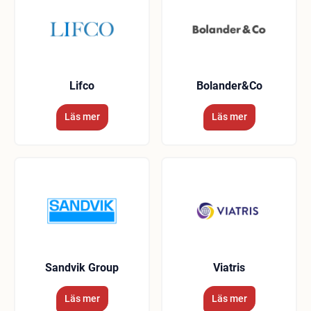
Lifco
Bolander&Co
Läs mer
Läs mer
Sandvik Group
Viatris
Läs mer
Läs mer