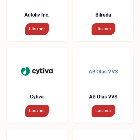
Autoliv Inc.
Bilreda
Läs mer
Läs mer
Cytiva
AB Olas VVS
Läs mer
Läs mer