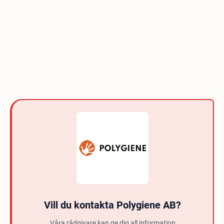
Vill du kontakta Polygiene AB?
Våra rådgivare kan ge dig all information