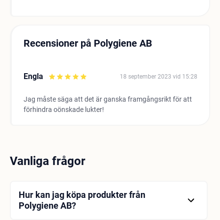
Recensioner på Polygiene AB
Engla
18 september 2023 vid 15:28
Jag måste säga att det är ganska framgångsrikt för att
förhindra oönskade lukter!
Vanliga frågor
Hur kan jag köpa produkter från
Polygiene AB?
Du kan köpa Polygiene AB-produkter i olika butiker