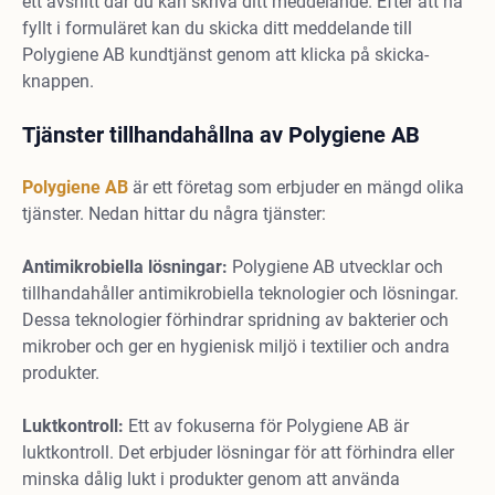
ett avsnitt där du kan skriva ditt meddelande. Efter att ha
fyllt i formuläret kan du skicka ditt meddelande till
Polygiene AB kundtjänst genom att klicka på skicka-
knappen.
Tjänster tillhandahållna av Polygiene AB
Polygiene AB
är ett företag som erbjuder en mängd olika
tjänster. Nedan hittar du några tjänster:
Antimikrobiella lösningar:
Polygiene AB utvecklar och
tillhandahåller antimikrobiella teknologier och lösningar.
Dessa teknologier förhindrar spridning av bakterier och
mikrober och ger en hygienisk miljö i textilier och andra
produkter.
Luktkontroll:
Ett av fokuserna för Polygiene AB är
luktkontroll. Det erbjuder lösningar för att förhindra eller
minska dålig lukt i produkter genom att använda