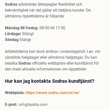
Sodras
arbetstider återspeglar flexibilitet och
bekvämlighet när det gäller att betjäna kunder. De
allmänna öppettiderna är följande
Måndag till fredag:
08:00 till 17:00
Lördagar
Stängt
Söndag
Stängt
Arbetstiderna kan dock ändras i undantagsfall, t.ex. vid
särskilda helgdagar eller allmänna helgdagar. Du kan
besöka
Sodras
officiella webbplats eller kundtjänst för
den mest aktuella informationen om öppettider.
Hur kan jag kontakta Sodras kundtjänst?
Webbplats:
https://www.sodra.com/sv/se/
E-post:
info@sodra.com