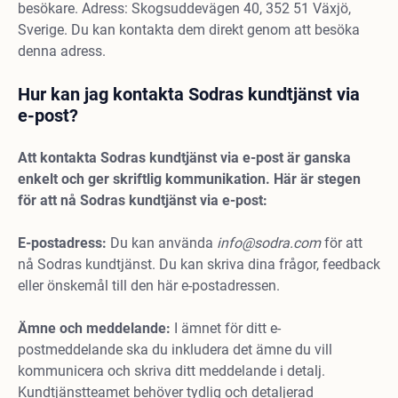
besökare. Adress: Skogsuddevägen 40, 352 51 Växjö,
Sverige. Du kan kontakta dem direkt genom att besöka
denna adress.
Hur kan jag kontakta Sodras kundtjänst via
e-post?
Att kontakta Sodras kundtjänst via e-post är ganska
enkelt och ger skriftlig kommunikation. Här är stegen
för att nå Sodras kundtjänst via e-post:
E-postadress:
Du kan använda
info@sodra.com
för att
nå Sodras kundtjänst. Du kan skriva dina frågor, feedback
eller önskemål till den här e-postadressen.
Ämne och meddelande:
I ämnet för ditt e-
postmeddelande ska du inkludera det ämne du vill
kommunicera och skriva ditt meddelande i detalj.
Kundtjänstteamet behöver tydlig och detaljerad