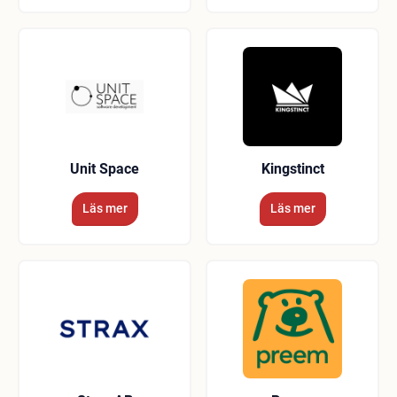
Unit Space
Kingstinct
Läs mer
Läs mer