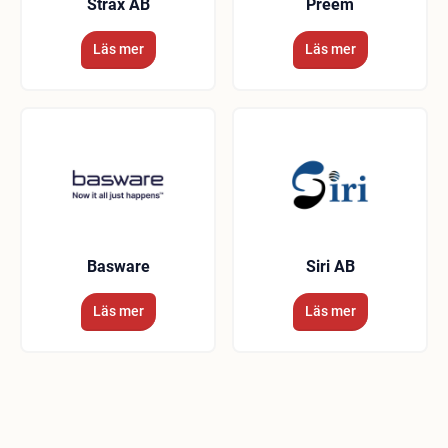
Strax AB
Preem
Läs mer
Läs mer
Basware
Siri AB
Läs mer
Läs mer