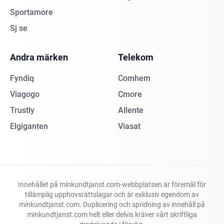
Sportamore
Sj se
Andra märken
Telekom
Fyndiq
Comhem
Viagogo
Cmore
Trustly
Allente
Elgiganten
Viasat
Innehållet på minkundtjanst.com-webbplatsen är föremål för
tillämplig upphovsrättslagar och är exklusiv egendom av
minkundtjanst.com. Duplicering och spridning av innehåll på
minkundtjanst.com helt eller delvis kräver vårt skriftliga