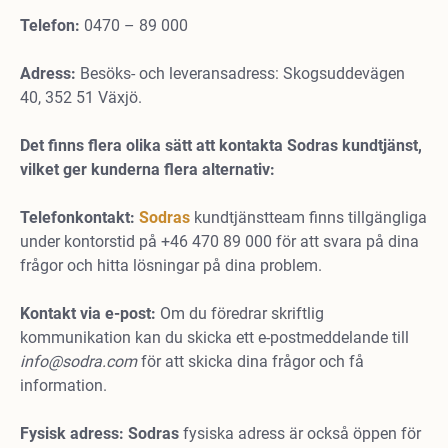
Telefon:
0470 – 89 000
Adress:
Besöks- och leveransadress: Skogsuddevägen
40, 352 51 Växjö.
Det finns flera olika sätt att kontakta Sodras kundtjänst,
vilket ger kunderna flera alternativ:
Telefonkontakt:
Sodras
kundtjänstteam finns tillgängliga
under kontorstid på +46 470 89 000 för att svara på dina
frågor och hitta lösningar på dina problem.
Kontakt via e-post:
Om du föredrar skriftlig
kommunikation kan du skicka ett e-postmeddelande till
info@sodra.com
för att skicka dina frågor och få
information.
Fysisk adress: Sodras
fysiska adress är också öppen för