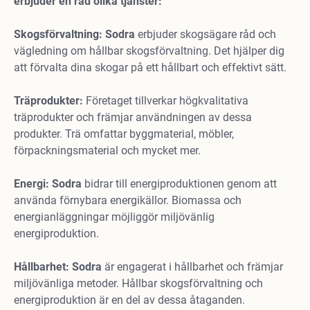
erbjuder en rad olika tjänster:
Skogsförvaltning: Sodra
erbjuder skogsägare råd och
vägledning om hållbar skogsförvaltning. Det hjälper dig
att förvalta dina skogar på ett hållbart och effektivt sätt.
Träprodukter:
Företaget tillverkar högkvalitativa
träprodukter och främjar användningen av dessa
produkter. Trä omfattar byggmaterial, möbler,
förpackningsmaterial och mycket mer.
Energi: Sodra
bidrar till energiproduktionen genom att
använda förnybara energikällor. Biomassa och
energianläggningar möjliggör miljövänlig
energiproduktion.
Hållbarhet: Sodra
är engagerat i hållbarhet och främjar
miljövänliga metoder. Hållbar skogsförvaltning och
energiproduktion är en del av dessa åtaganden.