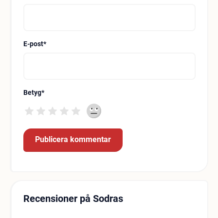
E-post
*
Betyg
*
Recensioner på Sodras