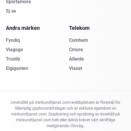
Sportamore
Sj se
Andra märken
Telekom
Fyndiq
Comhem
Viagogo
Cmore
Trustly
Allente
Elgiganten
Viasat
Innehållet på minkundtjanst.com-webbplatsen är föremål för
tillämplig upphovsrättslagar och är exklusiv egendom av
minkundtjanst.com. Duplicering och spridning av innehåll på
minkundtjanst.com helt eller delvis kräver vårt skriftliga
medgivande i förväg.