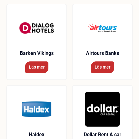
Barken Vikings
Airtours Banks
Läs mer
Läs mer
Haldex
Dollar Rent A car