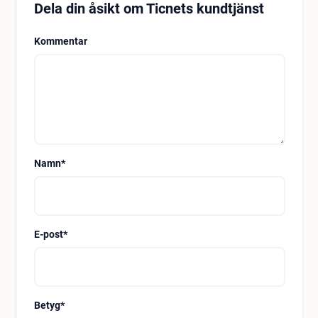
Dela din åsikt om Ticnets kundtjänst
Kommentar
Namn
*
E-post
*
Betyg
*