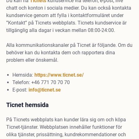
Du kan nå
Ticnets
kundservice via telefon, e-post, live
chatt och konton i sociala medier. Du kan också kontakta
kundservice genom att fylla i kontaktformuläret under
”Kontakt” på Ticnets webbplats. Ticnets kundservice är
tillgänglig alla dagar i veckan mellan 08:00-24:00.
Alla kommunikationskanaler på Ticnet är följande. Om du
behöver kan du kontakta dem och rapportera dina
problem eller önskemål.
Hemsida:
https://www.ticnet.se/
Telefon: +46 771 70 70 70
E-post:
info@ticnet.se
Ticnet hemsida
På Ticnets webbplats kan kunder lära sig om och köpa
Ticnet-tjänster. Webbplatsen innehåller funktioner för
olika tjänster, prissättning, kundrekommendationer och