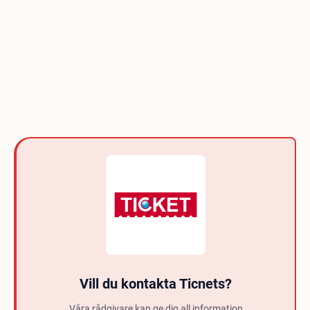
Vill du kontakta Ticnets?
Våra rådgivare kan ge dig all information