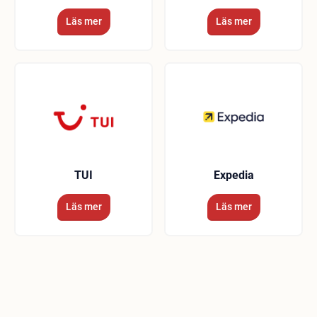
Läs mer
Läs mer
TUI
Expedia
Läs mer
Läs mer