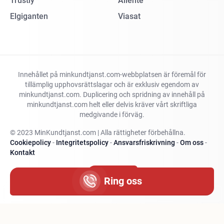
Trustly
Allente
Elgiganten
Viasat
Innehållet på minkundtjanst.com-webbplatsen är föremål för
tillämplig upphovsrättslagar och är exklusiv egendom av
minkundtjanst.com. Duplicering och spridning av innehåll på
minkundtjanst.com helt eller delvis kräver vårt skriftliga
medgivande i förväg.
© 2023 MinKundtjanst.com | Alla rättigheter förbehållna.
Cookiepolicy
-
Integritetspolicy
-
Ansvarsfriskrivning
-
Om oss
-
Kontakt
Ändra land
Ring oss