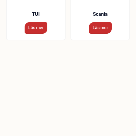
TUI
Scania
Läs mer
Läs mer