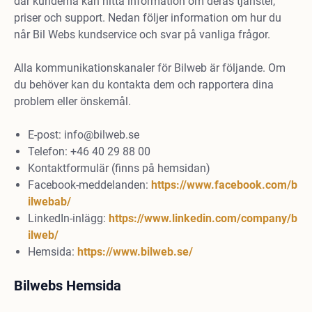
där kunderna kan hitta information om deras tjänster,
priser och support. Nedan följer information om hur du
når Bil Webs kundservice och svar på vanliga frågor.
Alla kommunikationskanaler för Bilweb är följande. Om
du behöver kan du kontakta dem och rapportera dina
problem eller önskemål.
E-post:
info@bilweb.se
Telefon: +46 40 29 88 00
Kontaktformulär (finns på hemsidan)
Facebook-meddelanden:
https://www.facebook.com/b
ilwebab/
LinkedIn-inlägg:
https://www.linkedin.com/company/b
ilweb/
Hemsida:
https://www.bilweb.se/
Bilwebs Hemsida