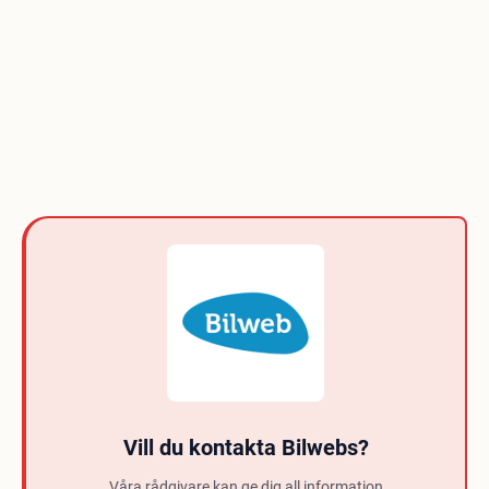
Vill du kontakta Bilwebs?
Våra rådgivare kan ge dig all information