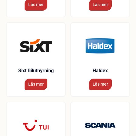
Läs mer
Läs mer
Sixt Biluthyrning
Haldex
Läs mer
Läs mer