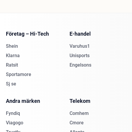
Företag – Hi-Tech
E-handel
Shein
Varuhus1
Klarna
Unisports
Ratsit
Engelsons
Sportamore
Sj se
Andra märken
Telekom
Fyndiq
Comhem
Viagogo
Cmore