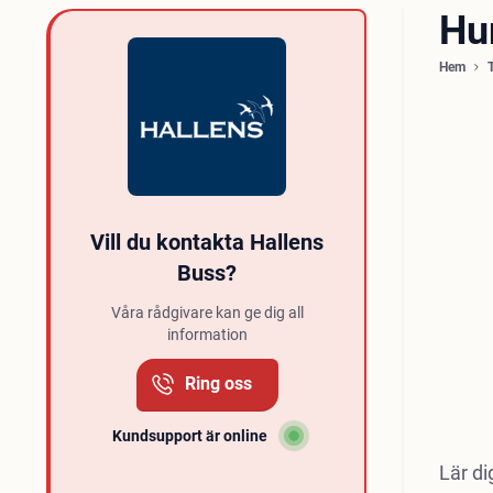
Hu
Hem
Vill du kontakta Hallens
Buss?
Våra rådgivare kan ge dig all
information
Ring oss
Kundsupport är online
Lär di