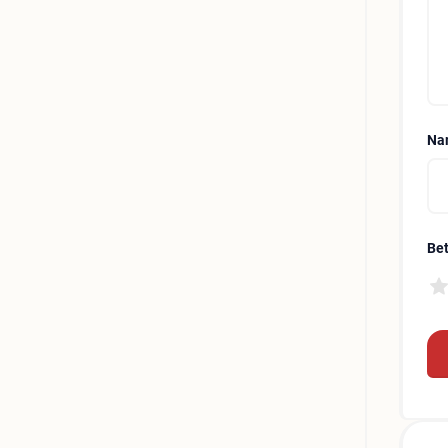
Na
Be