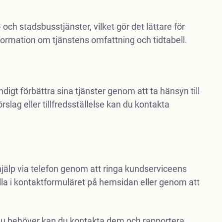
 och stadsbusstjänster, vilket gör det lättare för
ormation om tjänstens omfattning och tidtabell.
digt förbättra sina tjänster genom att ta hänsyn till
slag eller tillfredsställelse kan du kontakta
 hjälp via telefon genom att ringa kundserviceens
la i kontaktformuläret på hemsidan eller genom att
du behöver kan du kontakta dem och rapportera