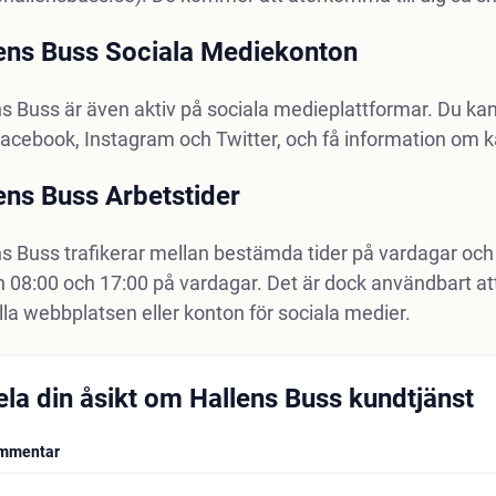
ens Buss Sociala Mediekonton
s Buss är även aktiv på sociala medieplattformar. Du ka
acebook, Instagram och Twitter, och få information om k
ens Buss Arbetstider
s Buss trafikerar mellan bestämda tider på vardagar och 
 08:00 och 17:00 på vardagar. Det är dock användbart at
ella webbplatsen eller konton för sociala medier.
ela din åsikt om Hallens Buss kundtjänst
mmentar