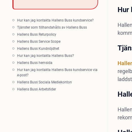
Hur 
Hur kan jag kontakta Hallens Buss kundservice?
Hallen
Tjänster som tillhandahålls av Hallens Buss
kommun
Hallens Buss Returpolicy
Hallens Buss Service Scope
Tjän
Hallens Buss Kundnöjdhet
Hur kan jag kontakta Hallens Buss?
Halle
Hallens Buss hemsida
Hur kan jag kontakta Hallens Buss kundservice via
regelb
e-post?
ladds
Hallens Buss Sociala Mediekonton
Hallens Buss Arbetstider
Hall
Hallen
rekomm