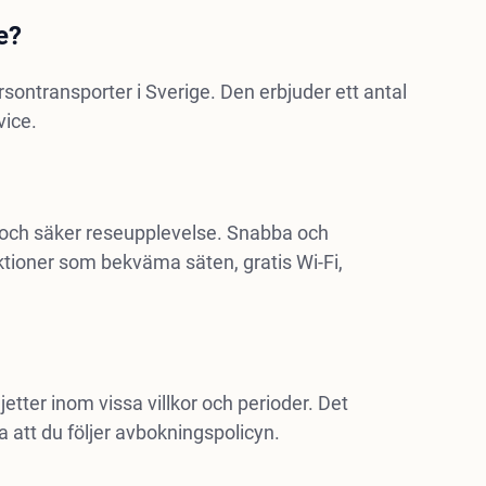
e?
ontransporter i Sverige. Den erbjuder ett antal
vice.
och säker reseupplevelse. Snabba och
ktioner som bekväma säten, gratis Wi-Fi,
jetter inom vissa villkor och perioder. Det
 att du följer avbokningspolicyn.