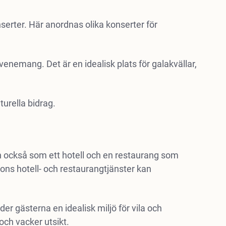
erter. Här anordnas olika konserter för
venemang. Det är en idealisk plats för galakvällar,
turella bidrag.
an också som ett hotell och en restaurang som
jons hotell- och restaurangtjänster kan
 gästerna en idealisk miljö för vila och
ch vacker utsikt.