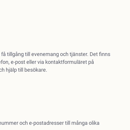
få tillgång till evenemang och tjänster. Det finns
fon, e-post eller via kontaktformuläret på
h hjälp till besökare.
nummer och e-postadresser till många olika