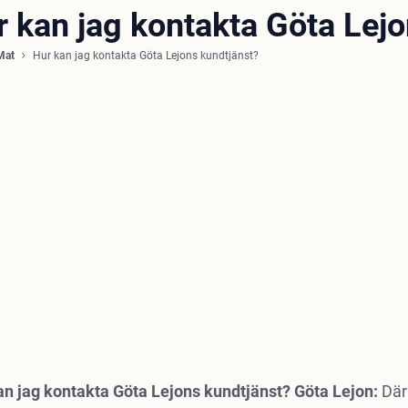
r kan jag kontakta Göta Lej
Mat
Hur kan jag kontakta Göta Lejons kundtjänst?
an jag kontakta Göta Lejons kundtjänst? Göta Lejon:
Där