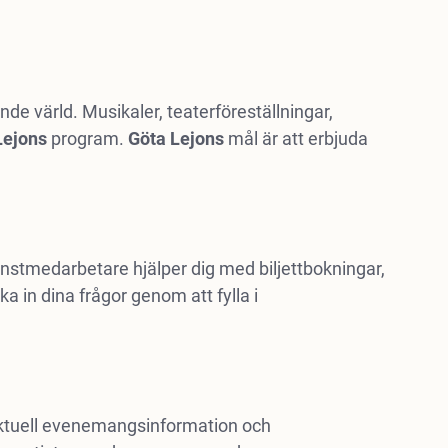
e värld. Musikaler, teaterföreställningar,
Lejons
program.
Göta Lejons
mål är att erbjuda
nstmedarbetare hjälper dig med biljettbokningar,
 in dina frågor genom att fylla i
l aktuell evenemangsinformation och