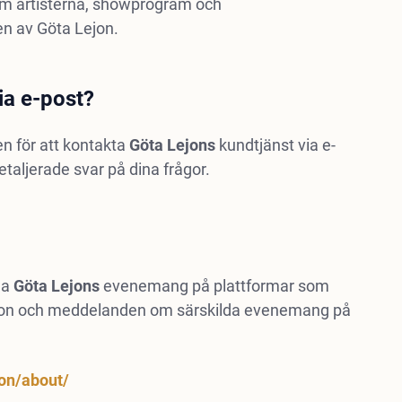
n om artisterna, showprogram och
en av Göta Lejon.
ia e-post?
n för att kontakta
Göta Lejons
kundtjänst via e-
taljerade svar på dina frågor.
ja
Göta Lejons
evenemang på plattformar som
foton och meddelanden om särskilda evenemang på
on/about/