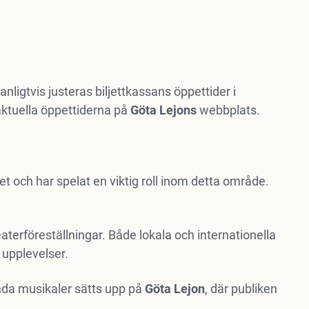
igtvis justeras biljettkassans öppettider i
aktuella öppettiderna på
Göta Lejons
webbplats.
och har spelat en viktig roll inom detta område.
aterföreställningar. Både lokala och internationella
 upplevelser.
mda musikaler sätts upp på
Göta
Lejon
, där publiken