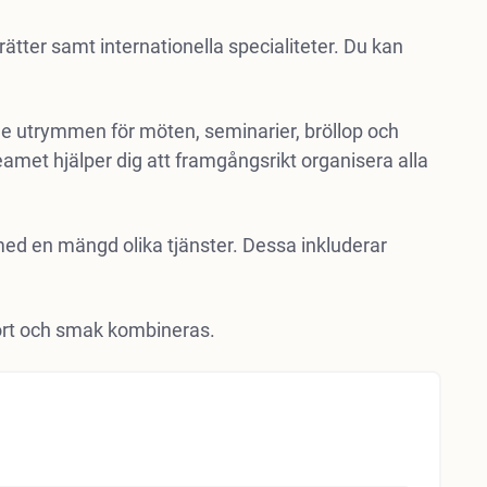
tter samt internationella specialiteter. Du kan
de utrymmen för möten, seminarier, bröllop och
amet hjälper dig att framgångsrikt organisera alla
ed en mängd olika tjänster. Dessa inkluderar
mfort och smak kombineras.