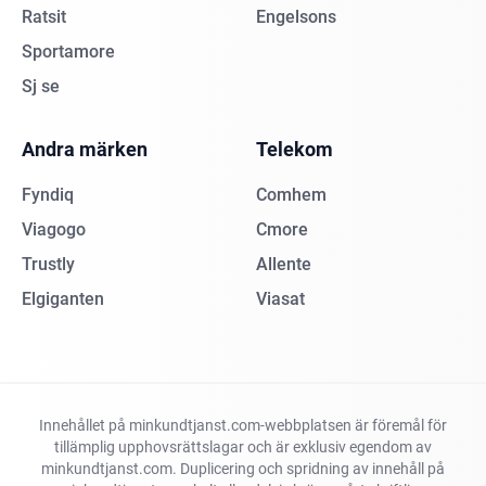
Ratsit
Engelsons
Sportamore
Sj se
Andra märken
Telekom
Fyndiq
Comhem
Viagogo
Cmore
Trustly
Allente
Elgiganten
Viasat
Innehållet på minkundtjanst.com-webbplatsen är föremål för
tillämplig upphovsrättslagar och är exklusiv egendom av
minkundtjanst.com. Duplicering och spridning av innehåll på