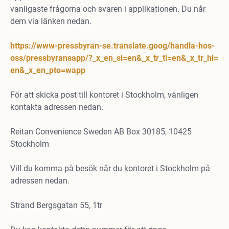
vanligaste frågorna och svaren i applikationen. Du når
dem via länken nedan.
https://www-pressbyran-se.translate.goog/handla-hos-
oss/pressbyransapp/?_x_en_sl=en&_x_tr_tl=en&_x_tr_hl=
en&_x_en_pto=wapp
För att skicka post till kontoret i Stockholm, vänligen
kontakta adressen nedan.
Reitan Convenience Sweden AB Box 30185, 10425
Stockholm
Vill du komma på besök når du kontoret i Stockholm på
adressen nedan.
Strand Bergsgatan 55, 1tr