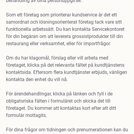
behandling av dina personuppgifter.
Som ett företag som prioriterar kundservice är det ett
samordnat och lösningsorienterat företag tack vare sitt
funktionella arbetssätt. Du kan kontakta Servicekontoret
för din begäran om att leverera grossistprodukter till din
restaurang eller verksamhet, eller för importfrågor.
Om du har klagomål, förslag eller vill arbeta med
företaget, klicka på det relevanta fältet på kundtjänstens
kontaktsida. Eftersom flera kundtjänster erbjuds, vänligen
kontakta den enhet du vill nå.
För ärendehandlingar, klicka på länken och fyll i de
obligatoriska fälten i formuläret och skicka det till
företaget. Du kommer att kontaktas kort efter att ditt
formulär mottagits.
För dina frågor om tidningen och prenumerationen kan du