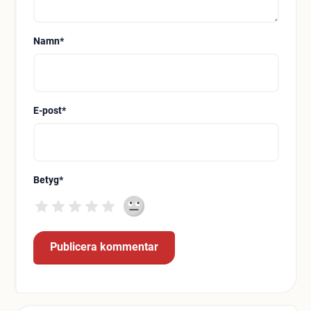
Namn
*
E-post
*
Betyg
*