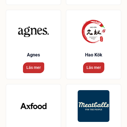
Agnes
Hao Kök
Läs mer
Läs mer