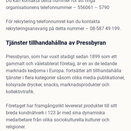
Du kan kontakta detta nummer för att ringa
organisationens telefonnummer – 556061 – 5790
För rekrytering telefonnumret kan du kontakta
rekryteringsansvarig på detta nummer – 08-587 49 199.
Tjänster tillhandahållna av Pressbyran
Pressbyran, som har vuxit stadigt sedan 1899 som ett
gammalt och väletablerat företag, är en av de ledande
marknads kedjorna i Europa. fortsätter att tillhandahålla
tjänster i flera kategorier såsom olika media publikationer,
kolsyrade drycker, snacks, marknadsprodukter och
kollektivtrafik.
Företaget har framgångsrikt levererat produkter till sitt
breda kundnätverk i 123 år med sina dynamiska
medarbetare från olika sociokulturella kulturer och
religioner.