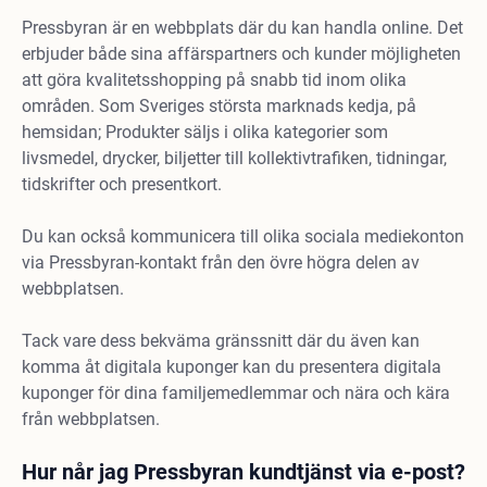
Pressbyran är en webbplats där du kan handla online. Det
erbjuder både sina affärspartners och kunder möjligheten
att göra kvalitetsshopping på snabb tid inom olika
områden. Som Sveriges största marknads kedja, på
hemsidan; Produkter säljs i olika kategorier som
livsmedel, drycker, biljetter till kollektivtrafiken, tidningar,
tidskrifter och presentkort.
Du kan också kommunicera till olika sociala mediekonton
via Pressbyran-kontakt från den övre högra delen av
webbplatsen.
Tack vare dess bekväma gränssnitt där du även kan
komma åt digitala kuponger kan du presentera digitala
kuponger för dina familjemedlemmar och nära och kära
från webbplatsen.
Hur når jag Pressbyran kundtjänst via e-post?