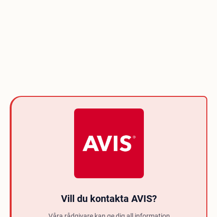
Vill du kontakta AVIS?
Våra rådgivare kan ge dig all information