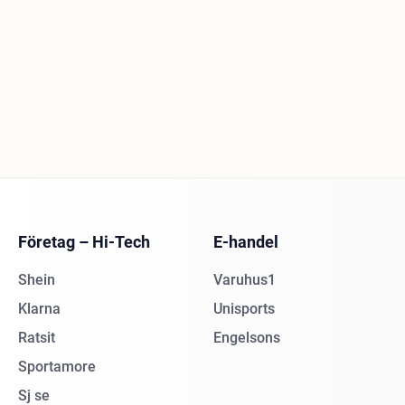
Företag – Hi-Tech
E-handel
Shein
Varuhus1
Klarna
Unisports
Ratsit
Engelsons
Sportamore
Sj se