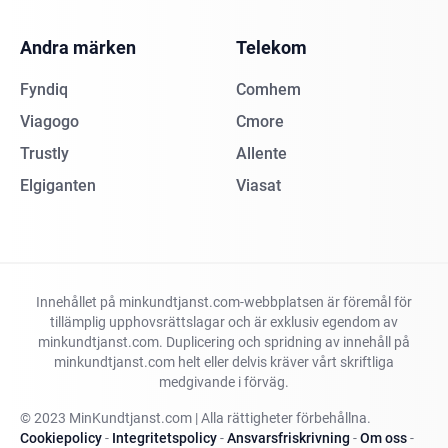
Andra märken
Telekom
Fyndiq
Comhem
Viagogo
Cmore
Trustly
Allente
Elgiganten
Viasat
Innehållet på minkundtjanst.com-webbplatsen är föremål för
tillämplig upphovsrättslagar och är exklusiv egendom av
minkundtjanst.com. Duplicering och spridning av innehåll på
minkundtjanst.com helt eller delvis kräver vårt skriftliga
medgivande i förväg.
© 2023 MinKundtjanst.com | Alla rättigheter förbehållna.
Cookiepolicy
-
Integritetspolicy
-
Ansvarsfriskrivning
-
Om oss
-