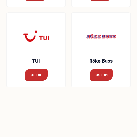
TUI
Röke Buss
Läs mer
Läs mer