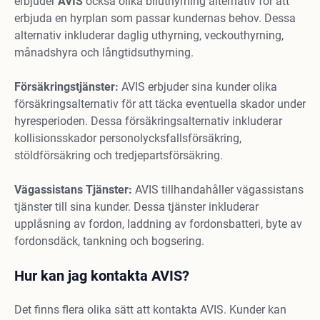
erbjuder
AVIS
också olika biluthyrning alternativ för att
erbjuda en hyrplan som passar kundernas behov. Dessa
alternativ inkluderar daglig uthyrning, veckouthyrning,
månadshyra och långtidsuthyrning.
Försäkringstjänster:
AVIS erbjuder sina kunder olika
försäkringsalternativ för att täcka eventuella skador under
hyresperioden. Dessa försäkringsalternativ inkluderar
kollisionsskador personolycksfallsförsäkring,
stöldförsäkring och tredjepartsförsäkring.
Vägassistans Tjänster:
AVIS tillhandahåller vägassistans
tjänster till sina kunder. Dessa tjänster inkluderar
upplåsning av fordon, laddning av fordonsbatteri, byte av
fordonsdäck, tankning och bogsering.
H
ur kan jag kontakta AVIS?
Det finns flera olika sätt att kontakta AVIS. Kunder kan