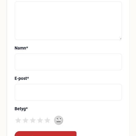
Namn
*
E-post
*
Betyg
*