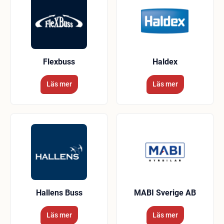
Flexbuss
Haldex
Läs mer
Läs mer
Hallens Buss
MABI Sverige AB
Läs mer
Läs mer