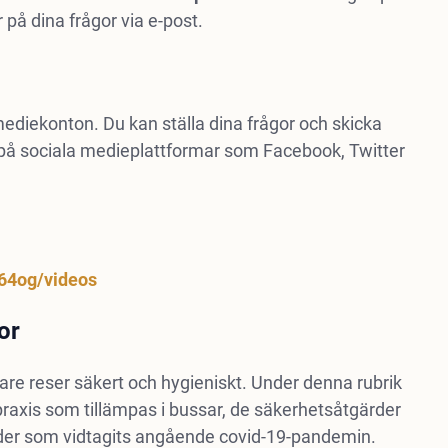
 på dina frågor via e-post.
diekonton. Du kan ställa dina frågor och skicka
 på sociala medieplattformar som Facebook, Twitter
64og/videos
or
erare reser säkert och hygieniskt. Under denna rubrik
raxis som tillämpas i bussar, de säkerhetsåtgärder
rder som vidtagits angående covid-19-pandemin.