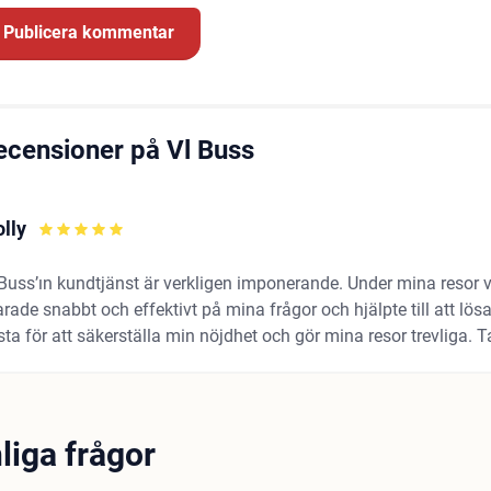
ecensioner på Vl Buss
lly
 Buss’ın kundtjänst är verkligen imponerande. Under mina resor
rade snabbt och effektivt på mina frågor och hjälpte till att lös
ta för att säkerställa min nöjdhet och gör mina resor trevliga. 
liga frågor