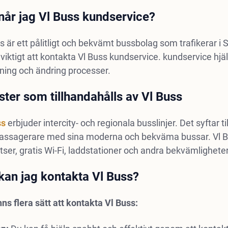
når jag Vl Buss kundservice?
s är ett pålitligt och bekvämt bussbolag som trafikerar i 
 viktigt att kontakta Vl Buss kundservice. kundservice hjä
ning och ändring processer.
ster som tillhandahålls av Vl Buss
ss
erbjuder intercity- och regionala busslinjer. Det syftar t
passagerare med sina moderna och bekväma bussar. Vl B
atser, gratis Wi-Fi, laddstationer och andra bekvämligheter
kan jag kontakta Vl Buss?
nns flera sätt att kontakta Vl Buss: