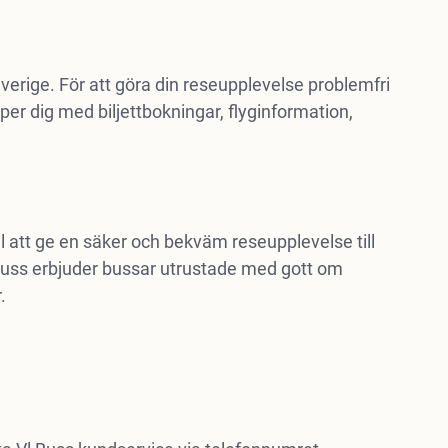
Sverige. För att göra din reseupplevelse problemfri
lper dig med biljettbokningar, flyginformation,
ill att ge en säker och bekväm reseupplevelse till
uss erbjuder bussar utrustade med gott om
.