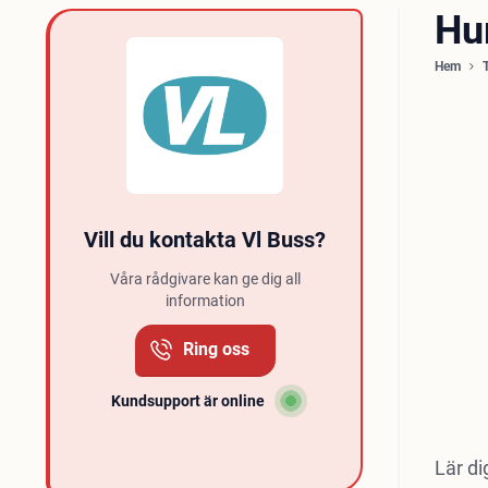
Hu
Hem
Vill du kontakta Vl Buss?
Våra rådgivare kan ge dig all
information
Ring oss
Kundsupport är online
Lär di