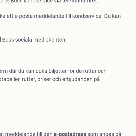
ta Vl Buss kundservice via telefonnumret.
a ett e-posta meddelande till kundservice. Du kan
l Buss sociala mediekonton.
orm där du kan boka biljetter för de rutter och
dtabeller, rutter, priser och erbjudanden på
ost meddelande till den
e-postadress
som anges på