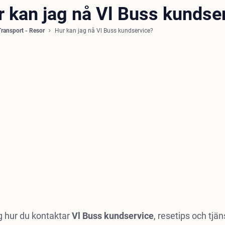
r kan jag nå Vl Buss kundse
Transport - Resor
Hur kan jag nå Vl Buss kundservice?
g hur du kontaktar
Vl Buss kundservice
, resetips och tjä