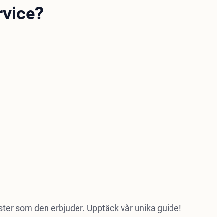
rvice?
nster som den erbjuder. Upptäck vår unika guide!