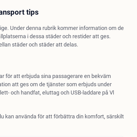
ansport tips
Sverige. Under denna rubrik kommer information om de
platserna i dessa städer och restider att ges.
lan städer och städer att delas.
ussar för att erbjuda sina passagerare en bekväm
tion att ges om de tjänster som erbjuds under
ett- och handfat, eluttag och USB-laddare på Vl
kan använda för att förbättra din komfort, särskilt