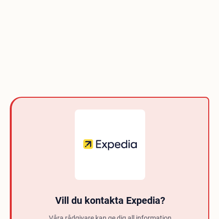
Vill du kontakta Expedia?
Våra rådgivare kan ge dig all information