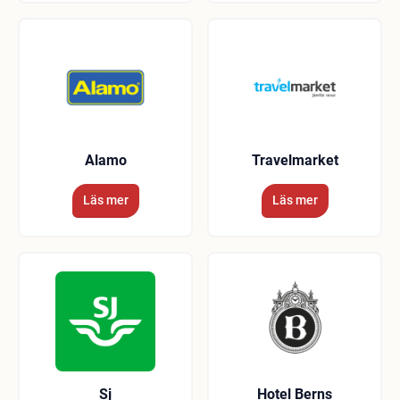
Alamo
Travelmarket
Läs mer
Läs mer
Sj
Hotel Berns