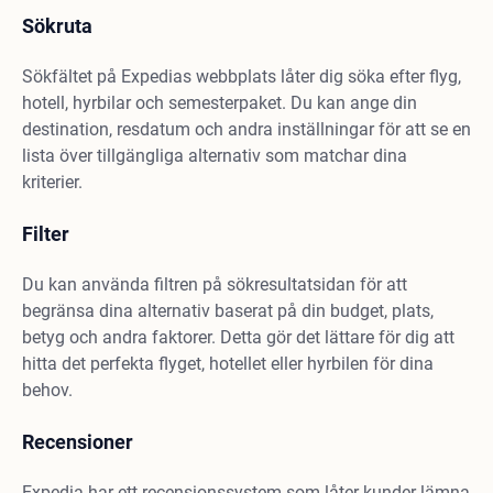
Sökruta
Sökfältet på Expedias webbplats låter dig söka efter flyg,
hotell, hyrbilar och semesterpaket. Du kan ange din
destination, resdatum och andra inställningar för att se en
lista över tillgängliga alternativ som matchar dina
kriterier.
Filter
Du kan använda filtren på sökresultatsidan för att
begränsa dina alternativ baserat på din budget, plats,
betyg och andra faktorer. Detta gör det lättare för dig att
hitta det perfekta flyget, hotellet eller hyrbilen för dina
behov.
Recensioner
Expedia har ett recensionssystem som låter kunder lämna