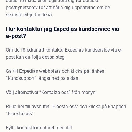
deras hemsida eller registrera dig för deras e-
postnyhetsbrev för att hålla dig uppdaterad om de
senaste erbjudandena.
Hur kontaktar jag Expedias kundservice via
e-post?
Om du föredrar att kontakta Expedias kundservice via e-
post kan du följa dessa steg:
Gå till Expedias webbplats och klicka på länken
”Kundsupport” längst ned på sidan.
Välj alternativet ”Kontakta oss” från menyn.
Rulla ner till avsnittet ”E-posta oss” och klicka på knappen
”E-posta oss”.
Fyll i kontaktformuläret med ditt