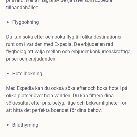
prisvärd. Här är några av de tjänster som Expedia
tillhandahåller:
Flygbokning
Du kan söka efter och boka flyg till olika destinationer
runt om i världen med Expedia. De erbjuder en rad
flygbolag att välja mellan och erbjuder konkurrenskraftiga
priser och erbjudanden.
Hotellbokning
Med Expedia kan du också söka efter och boka hotell på
olika platser över hela världen. Du kan filtrera dina
sökresultat efter pris, betyg, läge och bekvämligheter för
att hitta det perfekta boendet för dina behov.
Biluthyrning