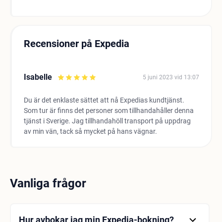
Recensioner på Expedia
Isabelle
5 juni 2023 vid 13:07
Du är det enklaste sättet att nå Expedias kundtjänst.
Som tur är finns det personer som tillhandahåller denna
tjänst i Sverige. Jag tillhandahöll transport på uppdrag
av min vän, tack så mycket på hans vägnar.
Vanliga frågor
Hur avbokar jag min Expedia-bokning?