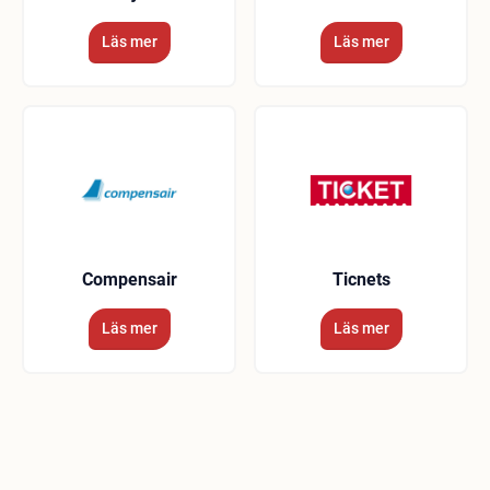
Läs mer
Läs mer
Compensair
Ticnets
Läs mer
Läs mer