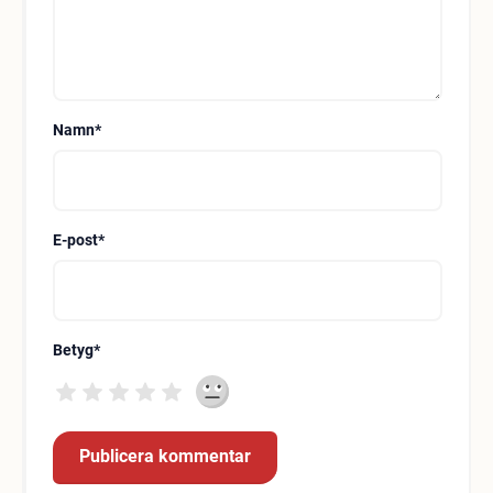
Namn
*
E-post
*
Betyg
*